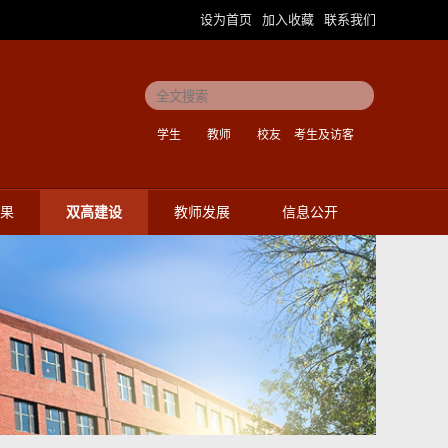
设为首页
加入收藏
联系我们
|
|
学生
教师
校友
考生及访客
果
双高建设
教师发展
信息公开