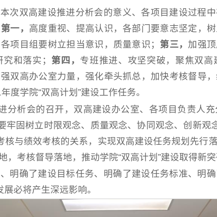
排本次双高建设推进分析会的意义、各项目建设过程中
。
第一，
高度重视、提高认识，各部门要意志坚定，树
，各项目组要树立担当意识，质量意识；
第三，
加强顶
研究和落实；
第四，
专班推进、攻坚突破，聚焦双高
加强双高办公室力量，强化牵头抓总，加快考核督导，
1年度学院“双高计划”建设工作任务。
推进分析会的召开，双高建设办公室、各项目负责人
。要牢固树立时限观念、质量观念、协同观念、创新观念
量考核与绩效考核的关系，实现双高建设任务规划先行
地，考核督导落地，推动学院“双高计划”建设取得新突
当、明确了建设目标任务、明确了建设任务标准、明确
量发展必将产生深远影响。