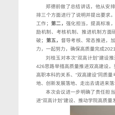
郑德前做了总结讲话，他从安
排三个方面进行了说明并提出要求
工作；
第二，
强化担当，提高标准
励机制、考核机制、推进机制方面
破；
第五，
督导考核、常态推进，
力，一起努力，确保高质量完成202
刘桂玉对本次“双高计划”建设
426思路举措高质量推进双高建设
高职本科的关系、“双高建设”同质
地、创新发展落地、走出去请进来落
本次会议进一步明确了责任担
进“双高计划”建设、推动学院高质