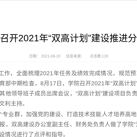
召开2021年“双高计划”建设推进
日期： 2021-08-20 信息来源： 点击数:
128
设工作，全面梳理2021年任务及绩效完成情况，规范
部中期检查，8月17日，学院召开2021年“双高计
其他领导班子成员出席会议，“双高计划”建设项目负
文利主持。
个专业群，加强党的建设、打造技术技能人才培养高地
报，双高建设办公室副主任、财务处负责人做了学院“
设情况进行了点评和指导。