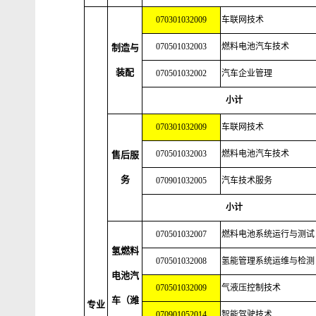
070301032009
车联网技术
070501032003
燃料电池汽车技术
制造与
装配
070501032002
汽车企业管理
小计
070301032009
车联网技术
070501032003
燃料电池汽车技术
售后服
务
070901032005
汽车技术服务
小计
070501032007
燃料电池系统运行与测试
氢燃料
070501032008
氢能管理系统运维与检测
电池汽
070501032009
气液压控制技术
车（潍
专业
070901052014
智能驾驶技术