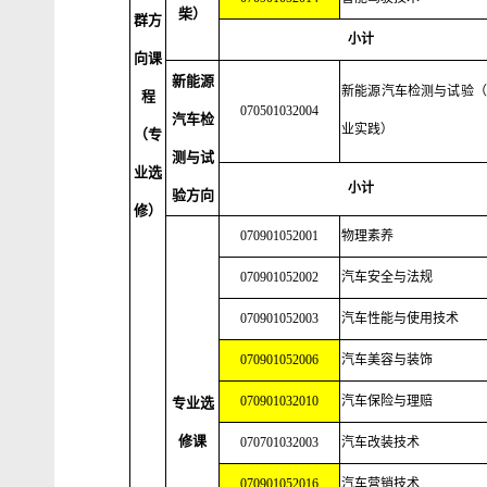
柴）
群方
小计
向课
新能源
新能源汽车检测与试验（
程
070501032004
汽车检
业实践）
（专
测与试
业选
小计
验方向
修）
070901052001
物理素养
070901052002
汽车安全与法规
070901052003
汽车性能与使用技术
070901052006
汽车美容与装饰
070901032010
汽车保险与理赔
专业选
修课
070701032003
汽车改装技术
070901052016
汽车营销技术