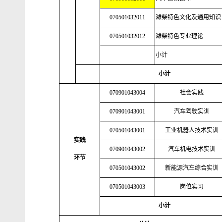
070501032011
潍柴特色文化及通用知识
070501032012
潍柴特色专业理论
小计
小计
070901043004
社会实践
070901043001
汽车驾驶实训
070501043001
工业机器人技术实训
实践
070901043002
汽车机电技术实训
环节
070501043002
新能源汽车综合实训
070501043003
岗位实习
小计