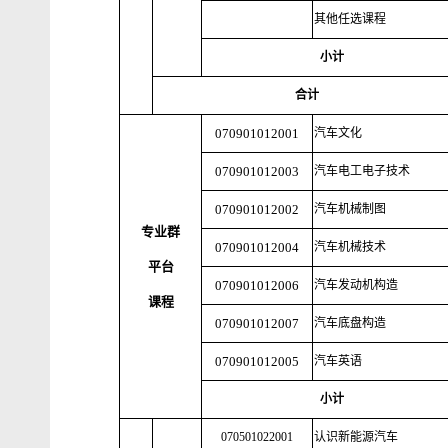
其他任选课程
小计
合计
070901012001
汽车文化
070901012003
汽车电工电子技术
070901012002
汽车机械制图
专业群
070901012004
汽车机械技术
平台
070901012006
汽车发动机构造
课程
070901012007
汽车底盘构造
070901012005
汽车英语
小计
070501022001
认识新能源汽车