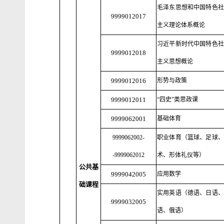
毛泽东思想和中国特色社
9999012017
主义理论体系概论
习近平新时代中国特色社
9999012018
主义思想概论
9999012016
形势与政策
9999012011
“四史”类思政课
9999062001
基础体育
9999062002-
职业体育（篮球、足球、
-9999062012
术、形体礼仪等）
公共基
9999042005
应用数学
础课程
实用英语（德语、日语、
9999032005
语、俄语）