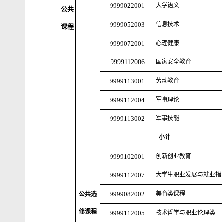
9999022001
大学语文
公共
9999052003
信息技术
课程
9999072001
心理健康
9999112006
国家安全教育
9999113001
劳动教育
9999112004
军事理论
9999113002
军事技能
小计
9999102001
创新创业教育
9999112007
大学生职业发展与就业指
9999082002
美育类课程
公共选
修课程
9999112005
技术哲学与职业伦理类